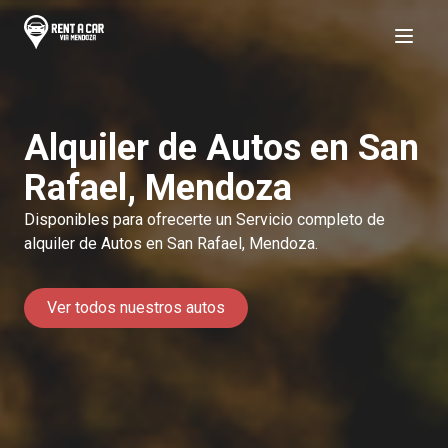
Abrir 
Alquiler de Autos en San
Rafael, Mendoza
Disponibles para ofrecerte un Servicio completo de
alquiler de Autos en San Rafael, Mendoza.
Ver todos nuestros autos